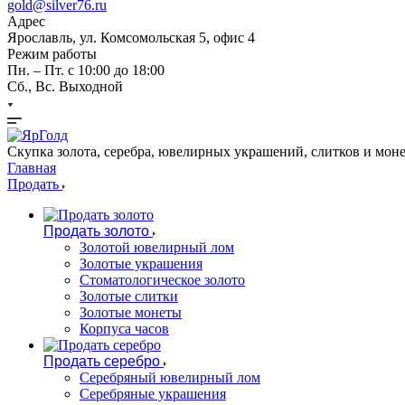
gold@silver76.ru
Адрес
Ярославль, ул. Комсомольская 5, офис 4
Режим работы
Пн. – Пт. с 10:00 до 18:00
Сб., Вс. Выходной
Cкупка золота, серебра, ювелирных украшений, слитков и мон
Главная
Продать
Продать золото
Золотой ювелирный лом
Золотые украшения
Стоматологическое золото
Золотые слитки
Золотые монеты
Корпуса часов
Продать серебро
Серебряный ювелирный лом
Серебряные украшения