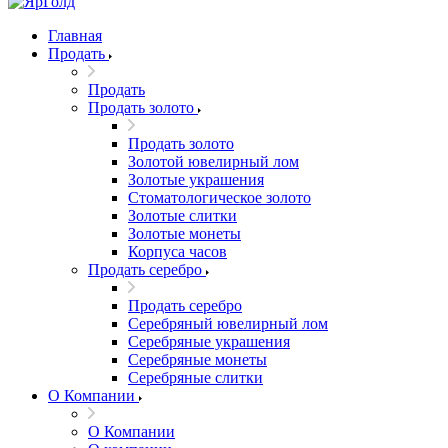
Главная
Продать
Продать
Продать золото
Продать золото
Золотой ювелирный лом
Золотые украшения
Стоматологическое золото
Золотые слитки
Золотые монеты
Корпуса часов
Продать серебро
Продать серебро
Серебряный ювелирный лом
Серебряные украшения
Серебряные монеты
Серебряные слитки
О Компании
О Компании