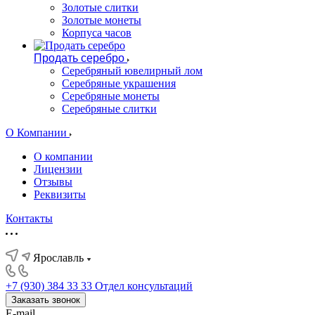
Золотые слитки
Золотые монеты
Корпуса часов
Продать серебро
Серебряный ювелирный лом
Серебряные украшения
Серебряные монеты
Серебряные слитки
О Компании
О компании
Лицензии
Отзывы
Реквизиты
Контакты
Ярославль
+7 (930) 384 33 33
Отдел консультаций
Заказать звонок
E-mail