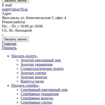
Заказать звонок
E-mail
gold@silver76.ru
Адрес
Ярославль, ул. Комсомольская 5, офис 4
Режим работы
Пн. – Пт. с 10:00 до 18:00
Сб., Вс. Выходной
Заказать звонок
Главная
Продать
Продать золото
Золотой ювелирный лом
Золотые украшения
Стоматологическое золото
Золотые слитки
Золотые монеты
Корпуса часов
Продать серебро
Серебряный ювелирный лом
Серебряные украшения
Серебряные монеты
Серебряные слитки