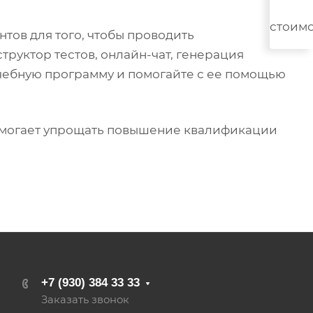
тов для того, чтобы проводить
труктор тестов, онлайн-чат, генерация
учебную программу и помогайте с ее помощью
омогает упрощать повышение квалификации
+7 (930) 384 33 33
Заказать звонок