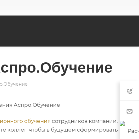
Аспро.Обучение
о.Обучение
ионного обучения
сотрудников компании.
йте коллег, чтобы в будущем сформировать