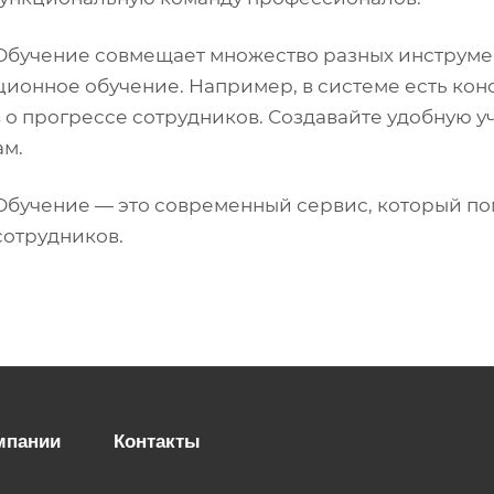
Обучение совмещает множество разных инструмен
ионное обучение. Например, в системе есть конс
в о прогрессе сотрудников. Создавайте удобную 
ам.
Обучение — это современный сервис, который п
сотрудников.
мпании
Контакты